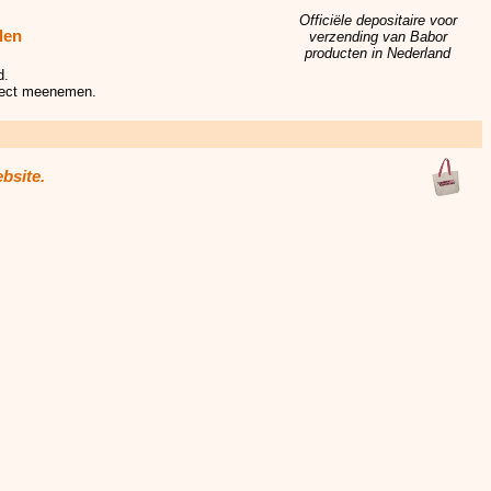
Officiële depositaire voor
len
verzending van Babor
producten in Nederland
d.
irect meenemen.
bsite.