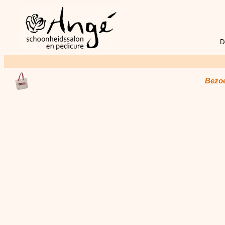
D
Bezoe