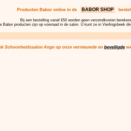
BABOR SHOP
Producten Babor online in de
bestel
Bij een bestelling vanaf €50 worden geen verzendkosten bereken
e Babor producten zijn op voorraad in de salon. U kunt ze in Vierlingsbeek d
k Schoonheidssalon Ange op onze vernieuwde en
beveiligde
we